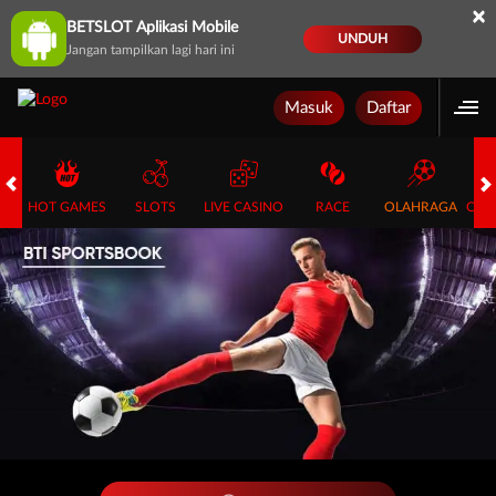
×
BETSLOT Aplikasi Mobile
UNDUH
Jangan tampilkan lagi hari ini
Masuk
Daftar
HOT GAMES
SLOTS
LIVE CASINO
RACE
OLAHRAGA
CRA