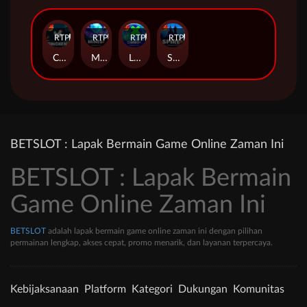
RTP
90%
RTP
92%
RTP
92%
RTP
84%
Chicken+
Mines+
Limbo+
Spire+
BETSLOT : Lapak Bermain Game Online Zaman Ini
BETSLOT : Lapak Bermain
Game Online Zaman Ini
BETSLOT
adalah lapak bermain game online zaman ini dengan pilihan
permainan lengkap, akses cepat, promo menarik, dan layanan terpercaya.
Kebijaksanaan
Platform
Kategori
Dukungan
Komunitas