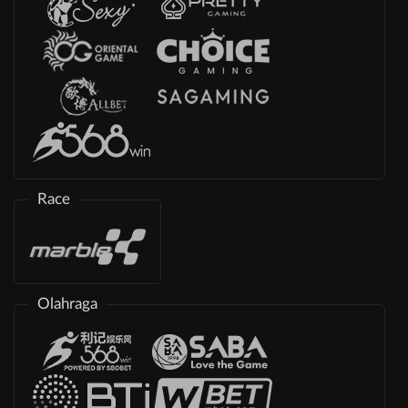
Race
Olahraga