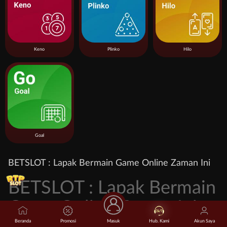
Keno
Plinko
Hilo
Goal
BETSLOT : Lapak Bermain Game Online Zaman Ini
BETSLOT : Lapak Bermain
Game Online Zaman Ini
Beranda
Promosi
Masuk
Hub. Kami
Akun Saya
BETSLOT
adalah lapak bermain game online zaman ini dengan pilihan